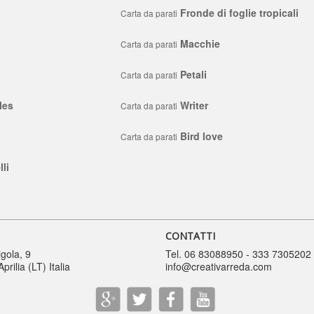
Fronde di foglie tropicali
Carta da parati
Macchie
Carta da parati
Petali
Carta da parati
les
Writer
Carta da parati
Bird love
Carta da parati
li
CONTATTI
igola, 9
Tel. 06 83088950 - 333 7305202
rilia (LT) Italia
info@creativarreda.com