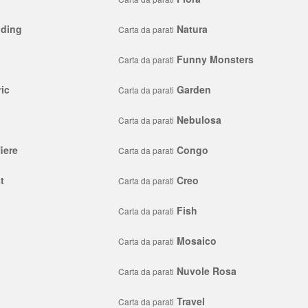
lding
Natura
Carta da parati
Funny Monsters
Carta da parati
ic
Garden
Carta da parati
Nebulosa
Carta da parati
iere
Congo
Carta da parati
t
Creo
Carta da parati
Fish
Carta da parati
Mosaico
Carta da parati
Nuvole Rosa
Carta da parati
Travel
Carta da parati