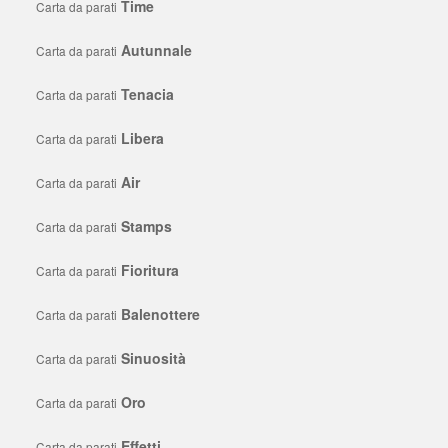
Time
Carta da parati
Autunnale
Carta da parati
Tenacia
Carta da parati
Libera
Carta da parati
Air
Carta da parati
Stamps
Carta da parati
Fioritura
Carta da parati
Balenottere
Carta da parati
Sinuosità
Carta da parati
Oro
Carta da parati
Effetti
Carta da parati