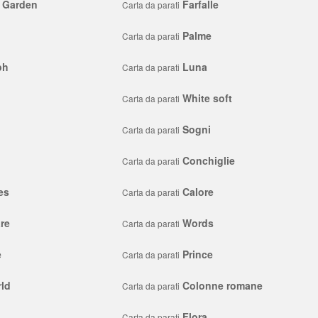
l Garden
Farfalle
Carta da parati
Palme
Carta da parati
ph
Luna
Carta da parati
White soft
Carta da parati
Sogni
Carta da parati
Conchiglie
Carta da parati
es
Calore
Carta da parati
re
Words
Carta da parati
e
Prince
Carta da parati
rld
Colonne romane
Carta da parati
Flora
Carta da parati