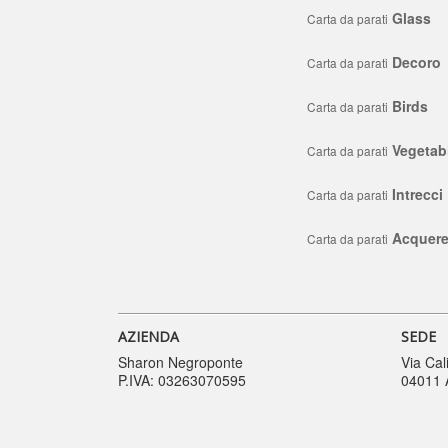
Glass
Carta da parati
Decoro
Carta da parati
Birds
Carta da parati
Vegetab
Carta da parati
Intrecci
Carta da parati
Acquerel
Carta da parati
AZIENDA
SEDE
Sharon Negroponte
Via Cal
P.IVA: 03263070595
04011 Ap