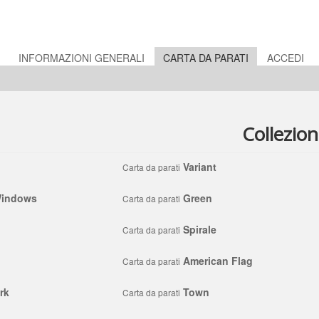
E
INFORMAZIONI GENERALI
CARTA DA PARATI
ACCEDI
Collezio
Variant
Carta da parati
Windows
Green
Carta da parati
Spirale
Carta da parati
American Flag
Carta da parati
rk
Town
Carta da parati