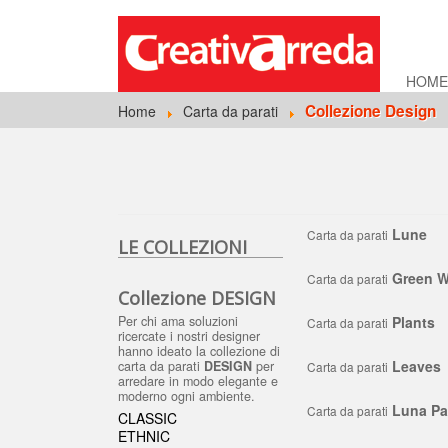
HOM
Collezione Design
Home
Carta da parati
Lune
Carta da parati
LE COLLEZIONI
Green 
Carta da parati
Collezione DESIGN
Per chi ama soluzioni
Plants
Carta da parati
ricercate i nostri designer
hanno ideato la collezione di
Leaves
carta da parati
DESIGN
per
Carta da parati
arredare in modo elegante e
moderno ogni ambiente.
Luna Pa
Carta da parati
CLASSIC
ETHNIC