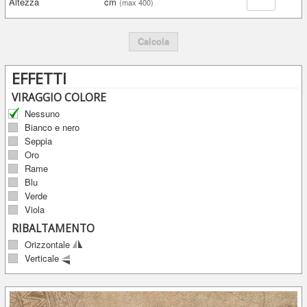
Altezza
cm
(max 400)
Calcola
EFFETTI
VIRAGGIO COLORE
Nessuno
Bianco e nero
Seppia
Oro
Rame
Blu
Verde
Viola
RIBALTAMENTO
Orizzontale
Verticale