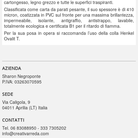
cartongesso, legno grezzo e tutte le superfici traspiranti.
Classificata come carta da parati pesante, il suo spessore è di 410
micron, coatizzata in PVC sul fronte per una massima brillantezza,
impermeabile, isolante, antigraffio, antistrappo, lavabile,
totalmente ecologica e certificata B1 per il ritardo di fiamma.
Per la sua posa in opera si raccomanda l’uso della colla Henkel
Ovalit T.
AZIENDA
Sharon Negroponte
P.IVA: 03263070595
SEDE
Via Caligola, 9
04011 Aprilia (LT) Italia
CONTATTI
Tel. 06 83088950 - 333 7305202
info@creativarreda.com