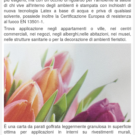
di chi vive all'interno degli ambienti è stampata con inchiostri di
nuova tecnologia Latex a base di acqua e priva di qualsiasi
solvente, possiede inoltre la Certificazione Europea di resistenza
al fuoco EN 13501-1.
Trova applicazione negli appartamenti o ville, nei centri
commerciali, nei negozi, negli alberghi,nelle abitazioni, nei musei,
nelle strutture sanitarie o per la decorazione di ambienti fieristici.
È una carta da parati goffrata leggermente granulosa in superficie
ottima per applicazioni in interni su rivestimenti murali,