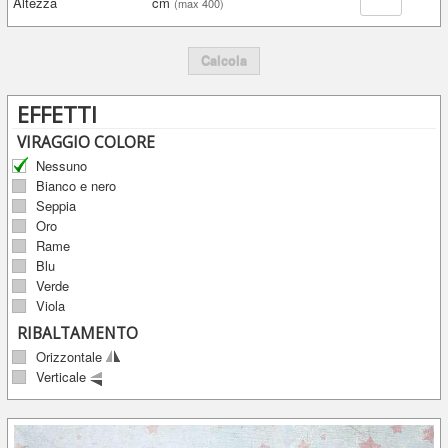
Altezza
cm
(max 400)
Calcola
EFFETTI
VIRAGGIO COLORE
Nessuno
Bianco e nero
Seppia
Oro
Rame
Blu
Verde
Viola
RIBALTAMENTO
Orizzontale
Verticale