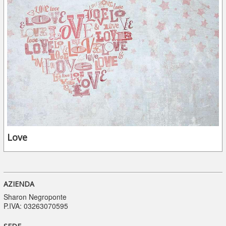
Love
AZIENDA
Sharon Negroponte
P.IVA: 03263070595