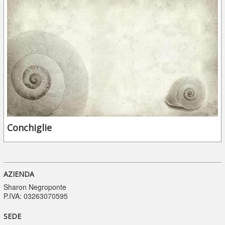
Conchiglie
AZIENDA
Sharon Negroponte
P.IVA: 03263070595
SEDE