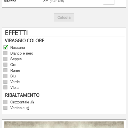
Altezza
cm
(max 400)
Calcola
EFFETTI
VIRAGGIO COLORE
Nessuno
Bianco e nero
Seppia
Oro
Rame
Blu
Verde
Viola
RIBALTAMENTO
Orizzontale
Verticale