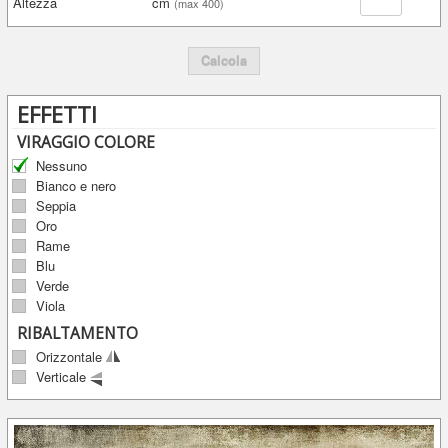
Altezza
cm
(max 400)
Calcola
EFFETTI
VIRAGGIO COLORE
Nessuno
Bianco e nero
Seppia
Oro
Rame
Blu
Verde
Viola
RIBALTAMENTO
Orizzontale
Verticale