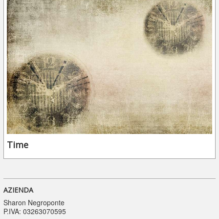
Time
AZIENDA
Sharon Negroponte
P.IVA: 03263070595