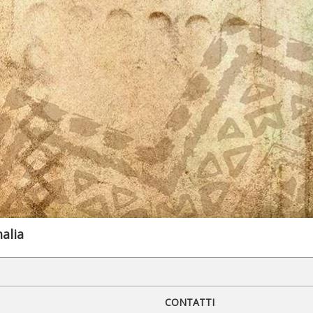
alia
CONTATTI