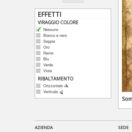
EFFETTI
VIRAGGIO COLORE
Nessuno
Bianco e nero
Seppia
Oro
Rame
Blu
Verde
Viola
RIBALTAMENTO
Orizzontale
Verticale
Som
AZIENDA
SEDE