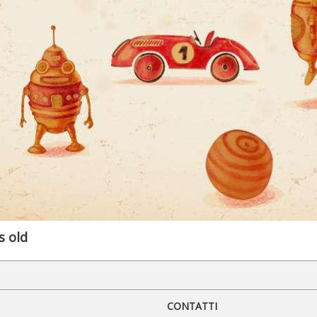
s old
CONTATTI