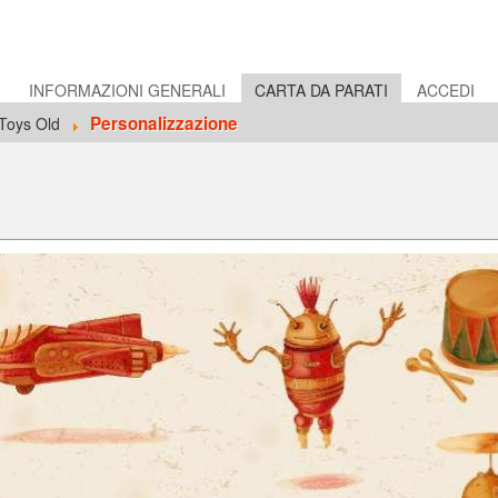
E
INFORMAZIONI GENERALI
CARTA DA PARATI
ACCEDI
Personalizzazione
Toys Old