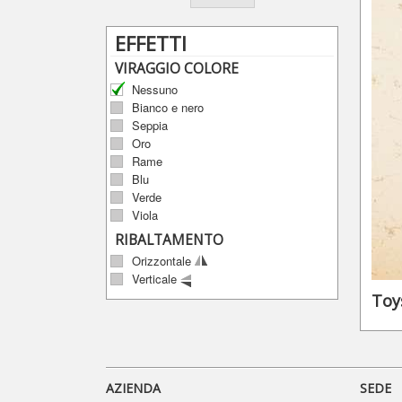
EFFETTI
VIRAGGIO COLORE
Nessuno
Bianco e nero
Seppia
Oro
Rame
Blu
Verde
Viola
RIBALTAMENTO
Orizzontale
Verticale
Toy
AZIENDA
SEDE