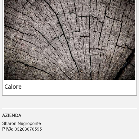
Calore
AZIENDA
Sharon Negroponte
P.IVA: 03263070595