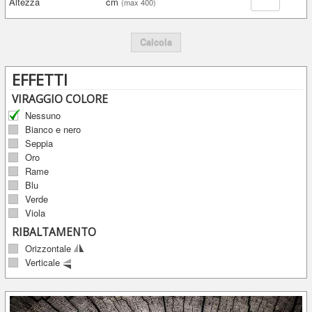
Altezza
cm
(max 400)
Calcola
EFFETTI
VIRAGGIO COLORE
Nessuno
Bianco e nero
Seppia
Oro
Rame
Blu
Verde
Viola
RIBALTAMENTO
Orizzontale
Verticale