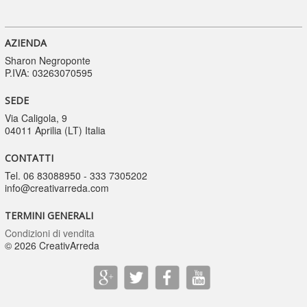
AZIENDA
Sharon Negroponte
P.IVA: 03263070595
SEDE
Via Caligola, 9
04011 Aprilia (LT) Italia
CONTATTI
Tel. 06 83088950 - 333 7305202
info@creativarreda.com
TERMINI GENERALI
Condizioni di vendita
© 2026 CreativArreda