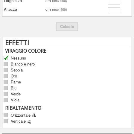
Larghezza
cm
(max 600)
Altezza
cm
(max 400)
Calcola
EFFETTI
VIRAGGIO COLORE
Nessuno
Bianco e nero
Seppia
Oro
Rame
Blu
Verde
Viola
RIBALTAMENTO
Orizzontale
Verticale