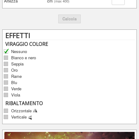
Altezza
cm
(max 400)
Calcola
EFFETTI
VIRAGGIO COLORE
Nessuno
Bianco e nero
Seppia
Oro
Rame
Blu
Verde
Viola
RIBALTAMENTO
Orizzontale
Verticale