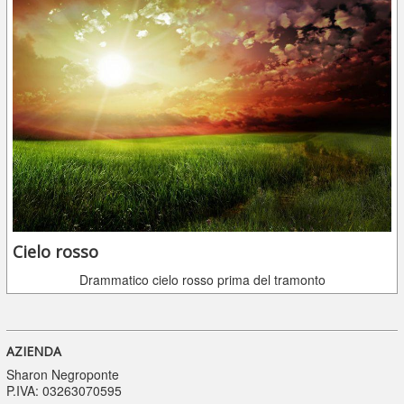
Cielo rosso
Drammatico cielo rosso prima del tramonto
AZIENDA
Sharon Negroponte
P.IVA: 03263070595