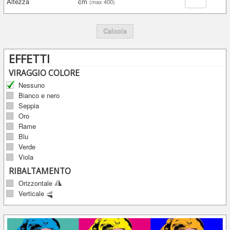
Altezza
cm
(max 400)
Calcola
EFFETTI
VIRAGGIO COLORE
Nessuno
Bianco e nero
Seppia
Oro
Rame
Blu
Verde
Viola
RIBALTAMENTO
Orizzontale
Verticale