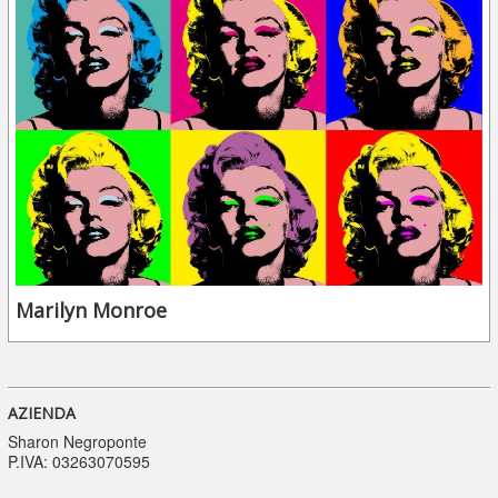
Marilyn Monroe
AZIENDA
Sharon Negroponte
P.IVA: 03263070595