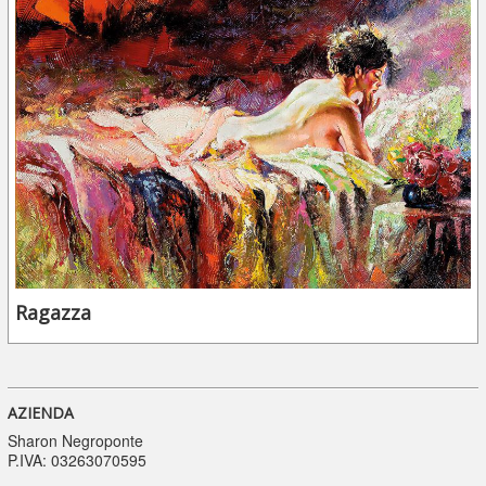
Ragazza
AZIENDA
Sharon Negroponte
P.IVA: 03263070595