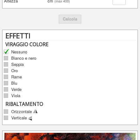
Altezza
cm
(max 400)
Calcola
EFFETTI
VIRAGGIO COLORE
Nessuno
Bianco e nero
Seppia
Oro
Rame
Blu
Verde
Viola
RIBALTAMENTO
Orizzontale
Verticale