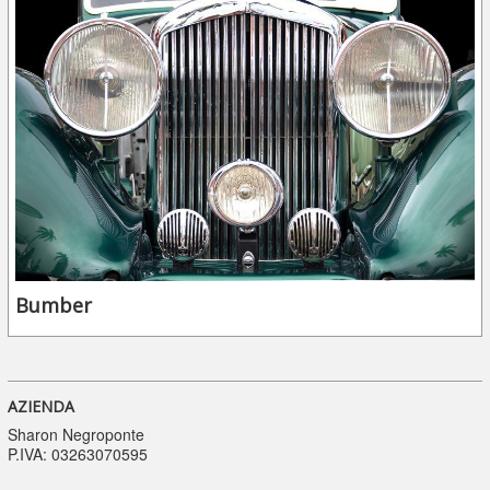
Bumber
AZIENDA
Sharon Negroponte
P.IVA: 03263070595