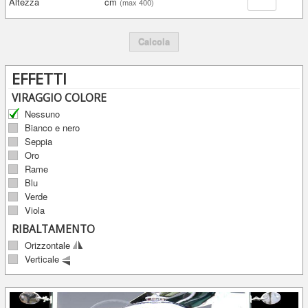
Altezza
cm
(max 400)
Calcola
EFFETTI
VIRAGGIO COLORE
Nessuno
Bianco e nero
Seppia
Oro
Rame
Blu
Verde
Viola
RIBALTAMENTO
Orizzontale
Verticale