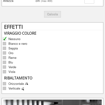
Altezza
cm
(max 400)
Calcola
EFFETTI
VIRAGGIO COLORE
Nessuno
Bianco e nero
Seppia
Oro
Rame
Blu
Verde
Viola
RIBALTAMENTO
Orizzontale
Verticale