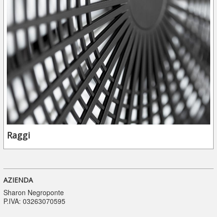
Raggi
AZIENDA
Sharon Negroponte
P.IVA: 03263070595