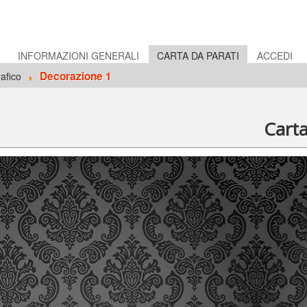
E
INFORMAZIONI GENERALI
CARTA DA PARATI
ACCEDI
Decorazione 1
afico
Cart