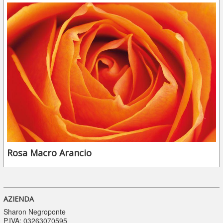
Rosa Macro Arancio
AZIENDA
Sharon Negroponte
P.IVA: 03263070595