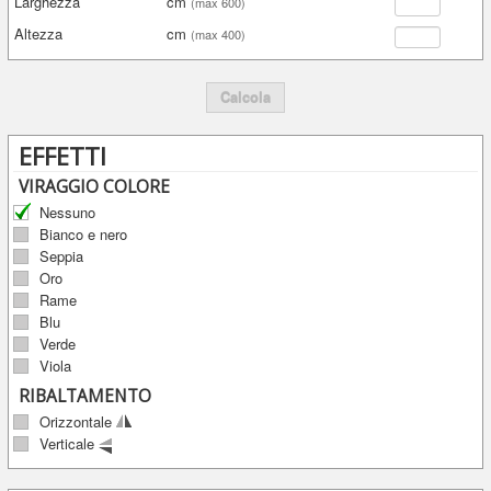
Larghezza
cm
(max 600)
Altezza
cm
(max 400)
Calcola
EFFETTI
VIRAGGIO COLORE
Nessuno
Bianco e nero
Seppia
Oro
Rame
Blu
Verde
Viola
RIBALTAMENTO
Orizzontale
Verticale