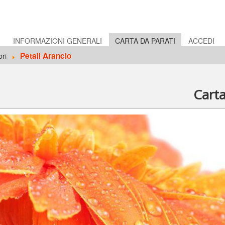
E
INFORMAZIONI GENERALI
CARTA DA PARATI
ACCEDI
Petali Arancio
ori
Cart