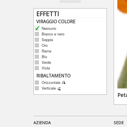
EFFETTI
VIRAGGIO COLORE
Nessuno
Bianco e nero
Seppia
Oro
Rame
Blu
Verde
Viola
RIBALTAMENTO
Orizzontale
Verticale
Peta
AZIENDA
SEDE