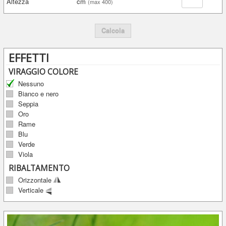
Altezza
cm
(max 400)
Calcola
EFFETTI
VIRAGGIO COLORE
Nessuno
Bianco e nero
Seppia
Oro
Rame
Blu
Verde
Viola
RIBALTAMENTO
Orizzontale
Verticale