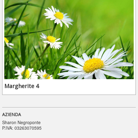
Margherite 4
AZIENDA
Sharon Negroponte
P.IVA: 03263070595