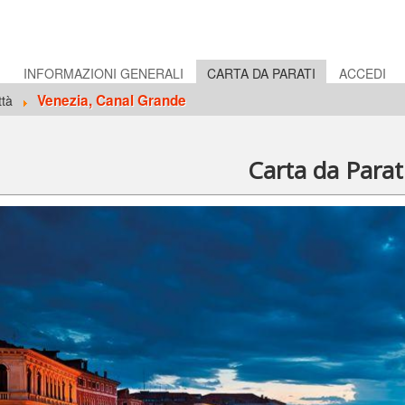
E
INFORMAZIONI GENERALI
CARTA DA PARATI
ACCEDI
Venezia, Canal Grande
ttà
Carta da Par