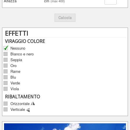
Altezza
cm
(max 400)
Calcola
EFFETTI
VIRAGGIO COLORE
Nessuno
Bianco e nero
Seppia
Oro
Rame
Blu
Verde
Viola
RIBALTAMENTO
Orizzontale
Verticale