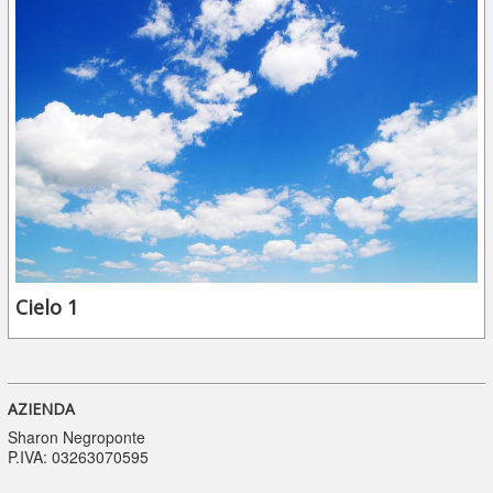
Cielo 1
AZIENDA
Sharon Negroponte
P.IVA: 03263070595